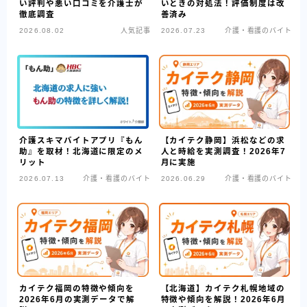
い評判や悪い口コミを介護士が
いときの対処法！評価制度は改
徹底調査
善済み
2026.08.02
人気記事
2026.07.23
介護・看護のバイト
介護スキマバイトアプリ『もん
【カイテク静岡】浜松などの求
助』を取材！北海道に限定のメ
人と時給を実測調査！2026年7
リット
月に実施
2026.07.13
介護・看護のバイト
2026.06.29
介護・看護のバイト
カイテク福岡の特徴や傾向を
【北海道】カイテク札幌地域の
2026年6月の実測データで解
特徴や傾向を解説！2026年6月