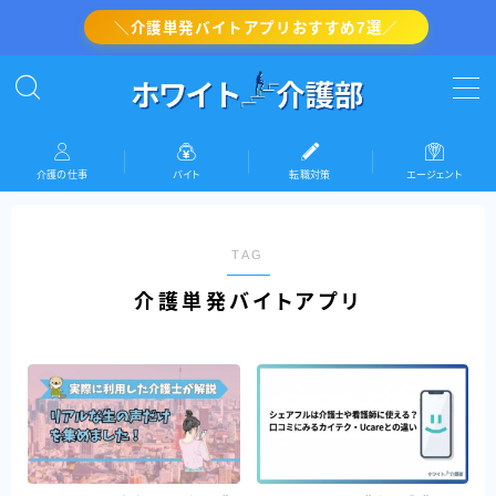
＼介護単発バイトアプリおすすめ7選／
MENU
介護の転職対策
介護の仕事
バイト
転職対策
エージェント
介護・看護のバイト
TAG
介護の仕事
介護単発バイトアプリ
『ホワイト介護部』運営者情報(プロフィール)
お問い合わせ