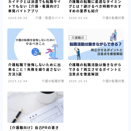
カイテクとは派遣でも転職サイ
介護職の転職に最適なタイミン
トでもない【介護・看護向け】
グとは？避けるべき時期やおす
単発バイトアプリ
すめの業界も紹介
2026.08.04
介護・看護のバイト
2026.03.29
介護の転職対策
介護転職で後悔しないために出
介護職の転職活動は働きながら
来ること！失敗を繰り返さない
できる？両立させるポイントと
方法3選
注意点を徹底解説
2025.12.04
介護の転職対策
2025.10.31
介護の転職対策
【介護職向け】自己PRの書き