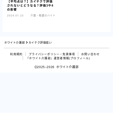
【平均点は？】カイテクで評価
されないとどうなる？評価3や4
の影響
2026.07.23
介護・看護のバイト
ホワイト介護部
カイテク評価低い
利用規約
プライバシーポリシー・免責事項
お問い合わせ
『ホワイト介護部』運営者情報(プロフィール)
2025–2026 ホワイト介護部
Follow Me