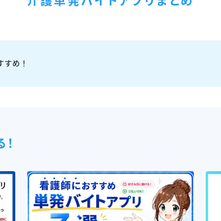
介護単発バイトアプリまとめ
すすめ！
る！