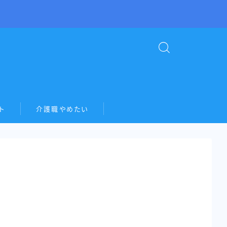
ト
介護職やめたい