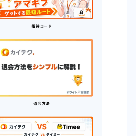
招待コード
退会方法