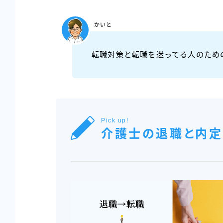
かいと
転職対策と転職を迷ってる人のため
Pick up!
介護士の退職と内