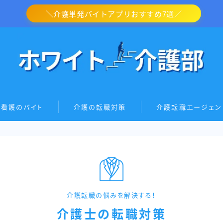
＼介護単発バイトアプリおすすめ7選／
・看護のバイト
介護の転職対策
介護転職エージェン
介護転職の悩みを解決する！
介護士の転職対策