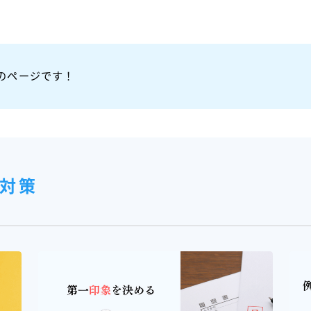
のページです！
定対策