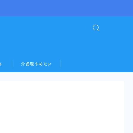
ト
介護職やめたい