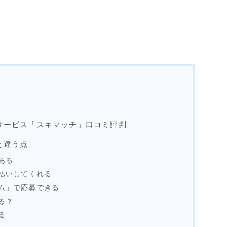
サービス「スキマッチ」口コミ評判
と違う点
ある
払いしてくれる
ム」で応募できる
る？
る