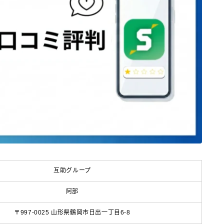
互助グループ
阿部
〒997-0025 山形県鶴岡市日出一丁目6-8