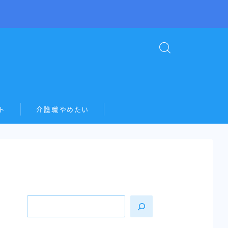
ト
介護職やめたい