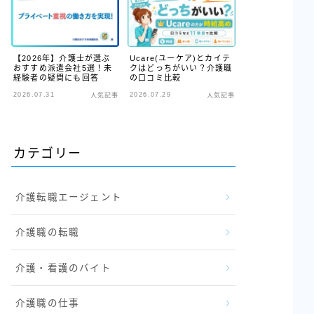
【2026年】介護士が選ぶ
Ucare(ユーケア)とカイテ
おすすめ派遣会社5選！未
クはどっちがいい？介護職
経験者の疑問にも回答
の口コミ比較
2026.07.31
2026.07.29
人気記事
人気記事
カテゴリー
介護転職エージェント
介護職の転職
介護・看護のバイト
介護職の仕事