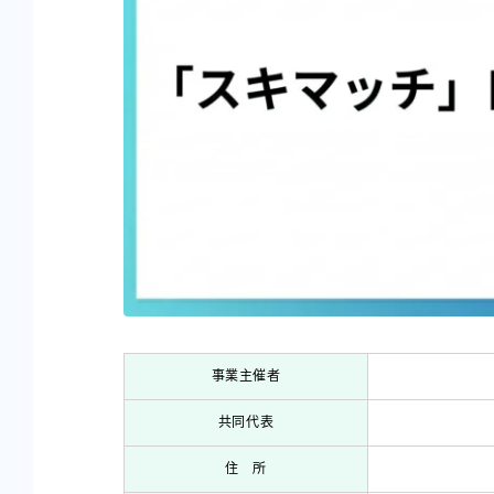
事業主催者
共同代表
住 所