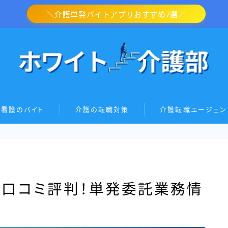
＼介護単発バイトアプリおすすめ7選／
・看護のバイト
介護の転職対策
介護転職エージェン
」口コミ評判！単発委託業務情