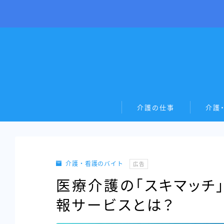
介護の仕事
介護
介護・看護のバイト
広告
医療介護の「スキマッチ
報サービスとは？