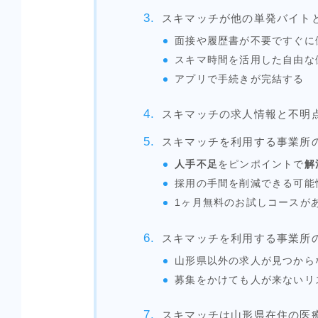
スキマッチが他の単発バイト
面接や履歴書が不要ですぐ
スキマ時間を活用した自由な
アプリで手続きが完結する
スキマッチの求人情報と不明
スキマッチを利用する事業所
人手不足
をピンポイントで
解
採用の手間を削減できる可能
1ヶ月無料のお試しコースが
スキマッチを利用する事業所
山形県以外の求人が見つから
募集をかけても人が来ないリ
スキマッチは山形県在住の医療