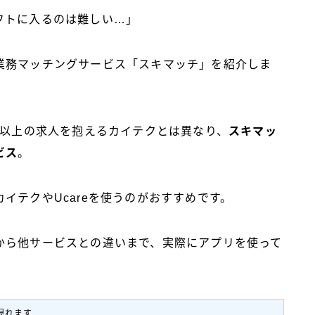
フトに入るのは難しい…」
業務マッチングサービス「スキマッチ」を紹介しま
件以上の求人を抱えるカイテクとは異なり、
スキマッ
ビス
。
イテクやUcareを使うのがおすすめです。
から他サービスとの違いまで、実際にアプリを使って
見れます