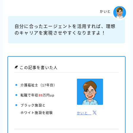
かいと
自分に合ったエージェントを活用すれば、理想
のキャリアを実現させやすくなりますよ！
この記事を書いた人
介護福祉士（17年目）
転職で年収
89
万円up
ブラック施設と
ホワイト施設を経験
かいと