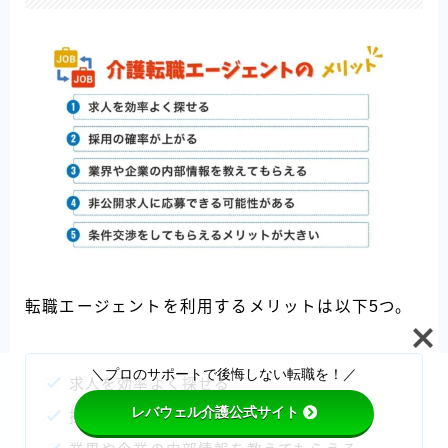
転職エージェントを利用するメリットは以下5つ。
Follow Me
＼プロのサポートで後悔しない転職を！／
求人を効率よく探せる
レバウェル介護公式サイト
採用の確率が上がる