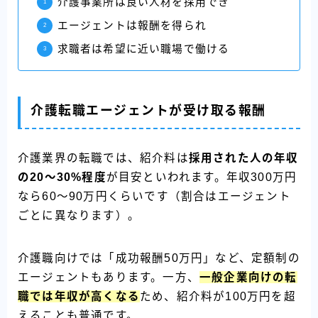
介護事業所は良い人材を採用でき
エージェントは報酬を得られ
求職者は希望に近い職場で働ける
介護転職エージェントが受け取る報酬
介護業界の転職では、紹介料は
採用された人の年収
の20〜30%程度
が目安といわれます。年収300万円
なら60〜90万円くらいです（割合はエージェント
ごとに異なります）。
介護職向けでは「成功報酬50万円」など、定額制の
エージェントもあります。一方、
一般企業向けの転
職では年収が高くな
る
ため、紹介料が100万円を超
えることも普通です。