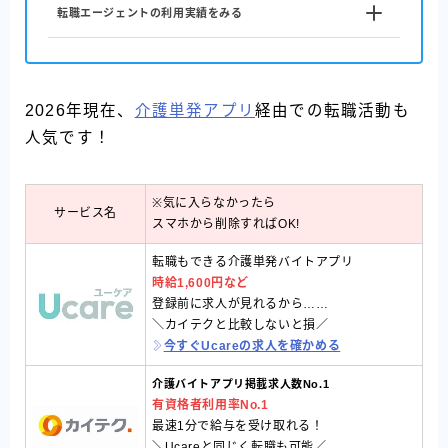
転職エージェントの利用実績をみる
2026年現在、
介護単発アプリ
経由での転職活動も
人気です！
※気に入らなかったら
サービス名
スマホから削除すればOK!
転職もできる介護単発バイトアプリ
時給1,600円
など
登録前に求人が見れるから……
＼カイテクと比較しないと損／
今すぐUcareの求人を確かめる
介護バイトアプリ掲載求人数No.1
有資格者利用率No.1
最速1分で給与を受け取れる！
＼Ucareと同じく転職も可能／