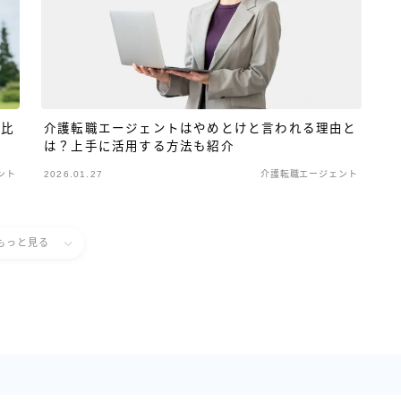
を比
介護転職エージェントはやめとけと言われる理由と
は？上手に活用する方法も紹介
ント
2026.01.27
介護転職エージェント
もっと見る