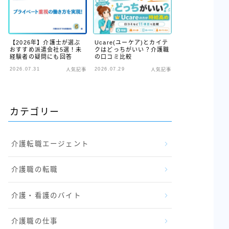
【2026年】介護士が選ぶ
Ucare(ユーケア)とカイテ
おすすめ派遣会社5選！未
クはどっちがいい？介護職
経験者の疑問にも回答
の口コミ比較
2026.07.31
2026.07.29
人気記事
人気記事
カテゴリー
介護転職エージェント
介護職の転職
介護・看護のバイト
介護職の仕事