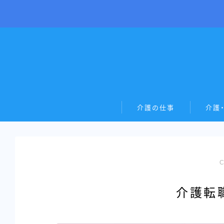
介護の仕事
介護
介護転