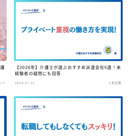
介護
【2026年】介護士が選ぶおすすめ派遣会社5選！未
経験者の疑問にも回答
ント
2026.07.31
人気記事