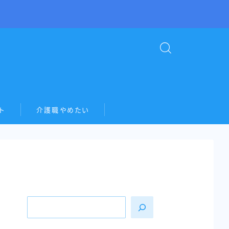
ト
介護職やめたい