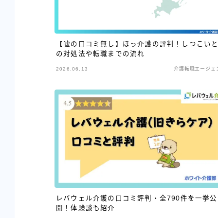
【嘘の口コミ無し】ほっ介護の評判！しつこい
の対処法や転職までの流れ
2026.06.13
介護転職エージェ
レバウェル介護の口コミ評判・全790件を一挙公
開！体験談も紹介