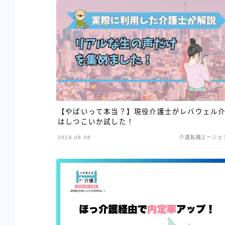
【やばいって本当？】現役介護士がレバウェル
はしつこいか試した！
2026.08.06
介護転職エージェ