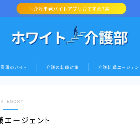
＼介護単発バイトアプリおすすめ7選／
・看護のバイト
介護の転職対策
介護転職エージェン
CATEGORY
職エージェント