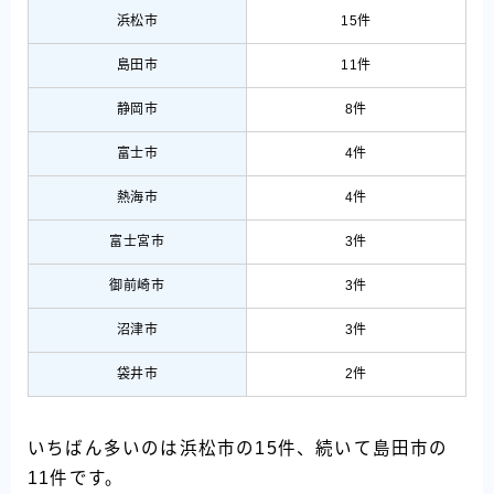
浜松市
15件
島田市
11件
静岡市
8件
富士市
4件
熱海市
4件
富士宮市
3件
御前崎市
3件
沼津市
3件
袋井市
2件
いちばん多いのは浜松市の15件、続いて島田市の
11件です。