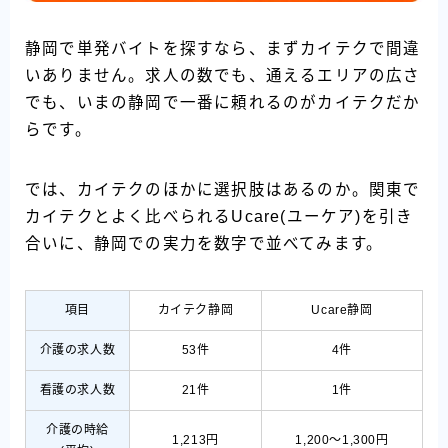
静岡で単発バイトを探すなら、まずカイテクで間違
いありません。求人の数でも、通えるエリアの広さ
でも、いまの静岡で一番に頼れるのがカイテクだか
らです。
では、カイテクのほかに選択肢はあるのか。関東で
カイテクとよく比べられるUcare(ユーケア)を引き
合いに、静岡での実力を数字で並べてみます。
項目
カイテク静岡
Ucare静岡
Follow Me
介護の求人数
53件
4件
看護の求人数
21件
1件
介護の時給
1,213円
1,200〜1,300円