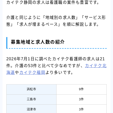
カイテク静岡の求人は看護職の案件も豊富です。
介護と同じように「地域別の求人数」「サービス形
態」「求人が埋まるペース」を順に解説します。
募集地域と求人数の紹介
2026年7月1日に調べたカイテク看護師の求人は21
件。介護の53件と比べて少なめですが、
カイテク北
海道
や
カイテク福岡
より多いです。
浜松市
9件
三島市
3件
沼津市
3件