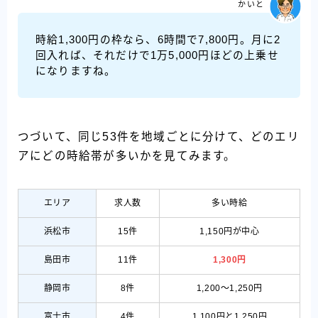
かいと
時給1,300円の枠なら、6時間で7,800円。月に2
回入れば、それだけで1万5,000円ほどの上乗せ
になりますね。
つづいて、同じ53件を地域ごとに分けて、どのエリ
アにどの時給帯が多いかを見てみます。
エリア
求人数
多い時給
浜松市
15件
1,150円が中心
島田市
11件
1,300円
静岡市
8件
1,200〜1,250円
富士市
4件
1,100円と1,250円