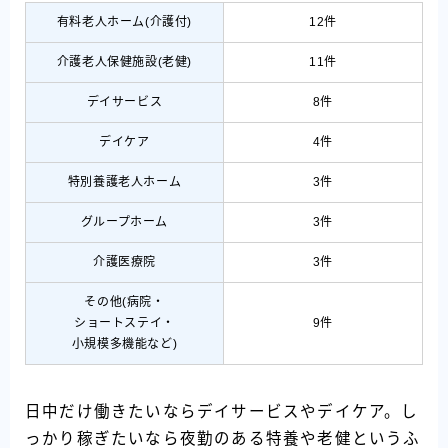
有料老人ホーム(介護付)
12件
介護老人保健施設(老健)
11件
デイサービス
8件
デイケア
4件
特別養護老人ホーム
3件
グループホーム
3件
介護医療院
3件
その他(病院・
ショートステイ・
9件
小規模多機能など)
日中だけ働きたいならデイサービスやデイケア。し
っかり稼ぎたいなら夜勤のある特養や老健というふ