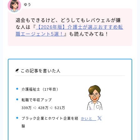
ゆう
退会もできるけど、どうしてもレバウェルが嫌
な人は『
【2026年版】介護士が選ぶおすすめ転
職エージェント5選！
』も読んでみてね！
この記事を書いた人
介護福祉士
（17年目）
転職で年収アップ
339万
428万
521万
ブラック企業とホワイト企業を経
かいと
験