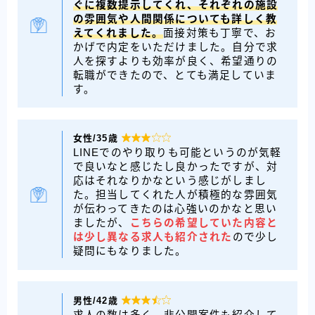
ぐに複数提示してくれ、それぞれの施設
の雰囲気や人間関係についても詳しく教
えてくれました。
面接対策も丁寧で、お
かげで内定をいただけました。自分で求
人を探すよりも効率が良く、希望通りの
転職ができたので、とても満足していま
す。
女性/35歳

LINEでのやり取りも可能というのが気軽
で良いなと感じたし良かったですが、対
応はそれなりかなという感じがしまし
た。担当してくれた人が積極的な雰囲気
が伝わってきたのは心強いのかなと思い
ましたが、
こちらの希望していた内容と
は少し異なる求人も紹介された
ので少し
疑問にもなりました。
男性/42歳

求人の数は多く、非公開案件も紹介して