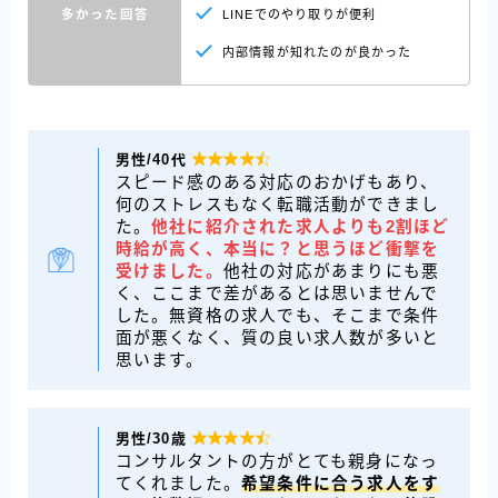
多かった回答
LINEでのやり取りが便利
内部情報が知れたのが良かった
男性/40代

スピード感のある対応のおかげもあり、
何のストレスもなく転職活動ができまし
た。
他社に紹介された求人よりも2割ほど
時給が高く、本当に？と思うほど衝撃を
受けました。
他社の対応があまりにも悪
く、ここまで差があるとは思いませんで
した。無資格の求人でも、そこまで条件
面が悪くなく、質の良い求人数が多いと
思います。
男性/30歳

コンサルタントの方がとても親身になっ
てくれました。
希望条件に合う求人をす