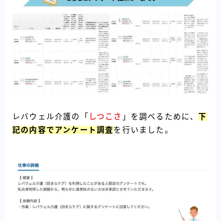
レバウェル介護の「
しつこさ
」を調べるために、
下
記の内容でアンケート調査
を行いました。