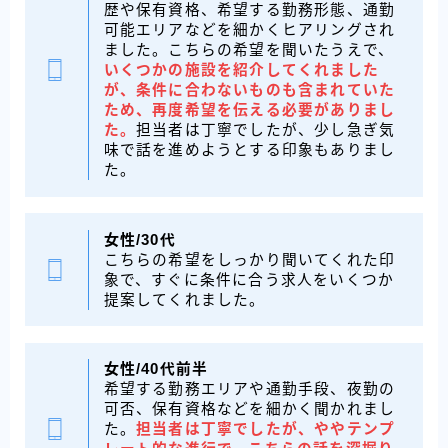
歴や保有資格、希望する勤務形態、通勤
可能エリアなどを細かくヒアリングされ
ました。こちらの希望を聞いたうえで、
いくつかの施設を紹介してくれました
が、条件に合わないものも含まれていた
ため、再度希望を伝える必要がありまし
た。
担当者は丁寧でしたが、少し急ぎ気
味で話を進めようとする印象もありまし
た。
女性/
30代
こちらの希望をしっかり聞いてくれた印
象で、すぐに条件に合う求人をいくつか
提案してくれました。
女性/
40代前半
希望する勤務エリアや通勤手段、夜勤の
可否、保有資格などを細かく聞かれまし
た。
担当者は丁寧でしたが、ややテンプ