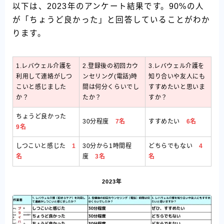
以下は、2023年のアンケート結果です。90%の人
が「ちょうど良かった」と回答していることがわか
ります。
1.レバウェル介護を
2.登録後の初回カウ
3.レバウェル介護を
利用して連絡がしつ
ンセリング(電話)時
知り合いや友人にも
こいと感じました
間は何分くらいでし
すすめたいと思いま
か？
たか？
すか？
ちょうど良かった
30分程度
7名
すすめたい
6名
9名
しつこいと感じた
1
30分から1時間程
どちらでもない
4
名
度
3名
名
2023年