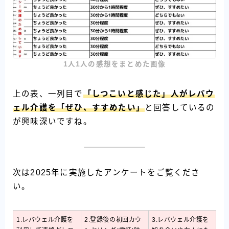
1人1人の感想をまとめた画像
上の表、一列目で
「しつこいと感じた」人がレバウ
ェル介護を「ぜひ、すすめたい」
と回答しているの
が興味深いですね。
次は2025年に実施したアンケートをご覧くださ
い。
1.レバウェル介護を
2.登録後の初回カウ
3.レバウェル介護を