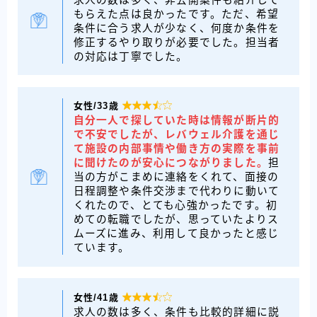
もらえた点は良かったです。ただ、希望
条件に合う求人が少なく、何度か条件を
修正するやり取りが必要でした。担当者
の対応は丁寧でした。
女性/33歳

自分一人で探していた時は情報が断片的
で不安でしたが、レバウェル介護を通じ
て施設の内部事情や働き方の実際を事前
に聞けたのが安心につながりました。
担
当の方がこまめに連絡をくれて、面接の
日程調整や条件交渉まで代わりに動いて
くれたので、とても心強かったです。初
めての転職でしたが、思っていたよりス
ムーズに進み、利用して良かったと感じ
ています。
女性/41歳

求人の数は多く、条件も比較的詳細に説