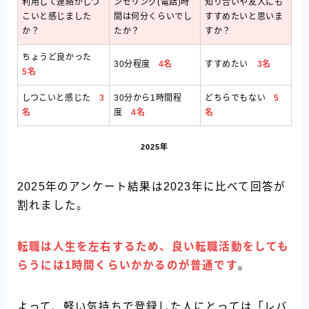
利用して連絡がしつ
ンセリング(電話)時
知り合いや友人にも
こいと感じました
間は何分くらいでし
すすめたいと思いま
か？
たか？
すか？
ちょうど良かった
30分程度
4名
すすめたい
3名
5名
しつこいと感じた
3
30分から1時間程
どちらでもない
5
名
度
4名
名
2025年
2025年のアンケート結果は2023年に比べて回答が
割れました。
転職は人生を左右するため、良い転職活動をしても
らうには1時間くらいかかるのが普通です
。
よって、軽い気持ちで登録した人にとっては「レバ