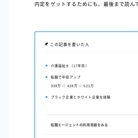
内定をゲットするためにも、最後まで読ん
この記事を書いた人
介護福祉士
（17年目）
転職で年収アップ
339万
428万
521万
ブラック企業とホワイト企業を経験
転職エージェントの利用実績をみる