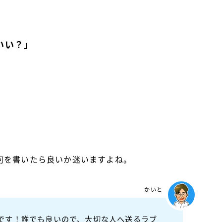
」
いい？」
何を書いたら良いか迷いますよね。
かいと
です！誰でも良いので、大切な人へ送るラブ