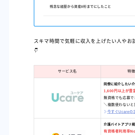
残念な経歴から資産8桁までにしたこと
スキマ時間で気軽に収入を上げたい人やお
サービス名
特
同僚に紹介したい介
1,600円以上が豊
無資格でも応募で
＼複数使わないと
今すぐUcare
介護バイトアプリ掲
有資格者利用率No