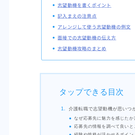
志望動機を書くポイント
記入まえの注意点
アレンジして使う志望動機の例文
面接での志望動機の伝え方
志望動機攻略のまとめ
タップできる目次
介護転職で志望動機が思いつ
なぜ応募先に魅力を感じたか
応募先の情報を調べて良いと
経験や性格が活かせるポイン