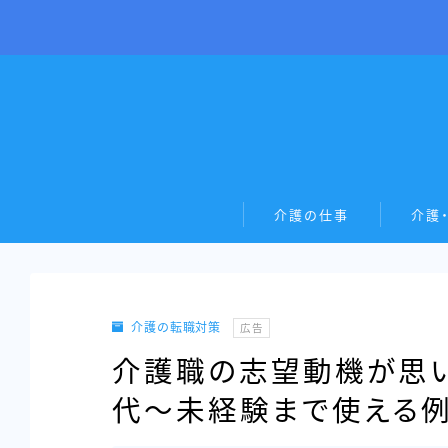
介護の仕事
介護
介護の転職対策
広告
介護職の志望動機が思いつ
代〜未経験まで使える