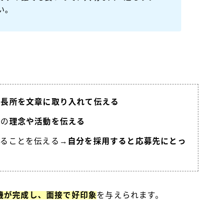
い。
や長所を文章に取り入れ
て
伝える
先の
理念や活動を伝える
あることを伝える→
自分を採用すると応募先にとっ
機が完成し、面接で好印象
を与えられます。