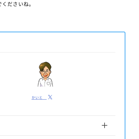
でくださいね。
かいと