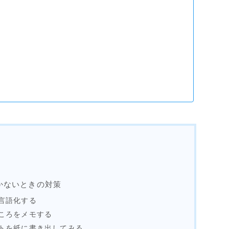
かないときの対策
言語化する
ころをメモする
トを紙に書き出してみる