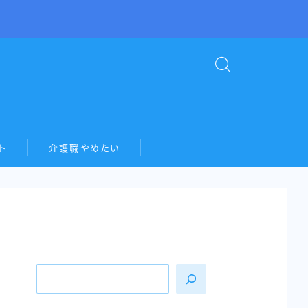
ト
介護職やめたい