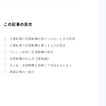
この記事の目次
介護転職で志望動機が思いつかないときの対策
介護転職で志望動機を書くまえの注意点
アレンジ必須！志望動機の例文
志望動機の伝え方【面接編】
まとめ：志望動機を攻略して内定をもらおう
関連記事のご紹介