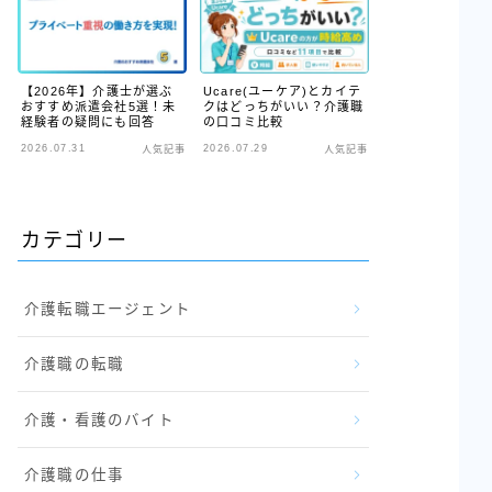
【2026年】介護士が選ぶ
Ucare(ユーケア)とカイテ
おすすめ派遣会社5選！未
クはどっちがいい？介護職
経験者の疑問にも回答
の口コミ比較
2026.07.31
2026.07.29
人気記事
人気記事
カテゴリー
介護転職エージェント
介護職の転職
介護・看護のバイト
介護職の仕事