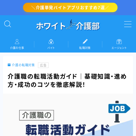
＼介護単発バイトアプリおすすめ7選／
MENU
介護の転職対策
介護の仕事
バイト
転職対策
エージェント
介護・看護のバイト
介護の転職対策
広告
介護の仕事
介護職の転職活動ガイド｜基礎知識・進め
方・成功のコツを徹底解説！
『ホワイト介護部』運営者情報(プロフィール)
お問い合わせ