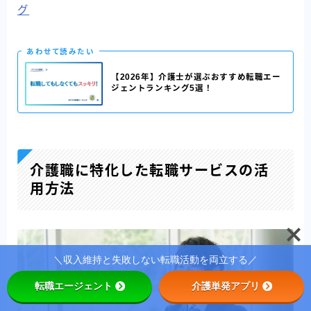
グ
あわせて読みたい
【2026年】介護士が選ぶおすすめ転職エー
ジェントランキング5選！
介護職に特化した転職サービスの活
用方法
Follow Me
＼収入維持と失敗しない転職活動を両立する／
転職エージェント
介護単発アプリ