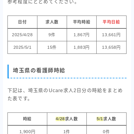
参考程度にとどめてください。
日付
求人数
平均時給
平均日給
2025/4/28
9件
1,867円
13,661円
2025/5/1
15件
1,883円
13,658円
埼玉県の看護師時給
下記は、埼玉県のUcare求人2日分の時給をまとめ
た表です。
時給
4/28
求人数
5/1
求人数
1,900円
1件
0件