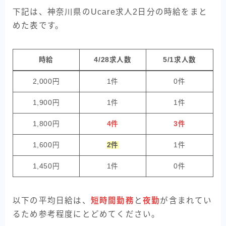
下記は、神奈川県のUcare求人2日分の時給をまと
めた表です。
時給
4/28求人数
5/1求人数
2,000円
1件
0件
1,900円
1件
1件
1,800円
4件
3件
1,600円
2件
1件
1,450円
1件
0件
以下の平均日給は、
短時間勤務
と
夜勤
が含まれてい
るため参考程度にとどめてください。