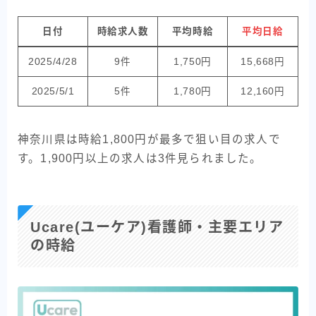
日付
時給求人数
平均時給
平均日給
2025/4/28
9件
1,750円
15,668円
2025/5/1
5件
1,780円
12,160円
神奈川県は時給1,800円が最多で狙い目の求人で
す。1,900円以上の求人は3件見られました。
Ucare(ユーケア)看護師・主要エリア
の時給