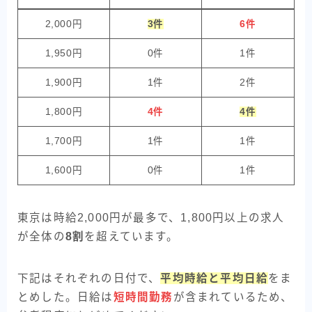
2,000円
3件
6件
1,950円
0件
1件
1,900円
1件
2件
1,800円
4件
4件
1,700円
1件
1件
1,600円
0件
1件
東京は時給2,000円が最多で、1,800円以上の求人
が全体の
8割
を超えています。
下記はそれぞれの日付で、
平均時給と平均日給
をま
とめした。日給は
短時間勤務
が含まれているため、