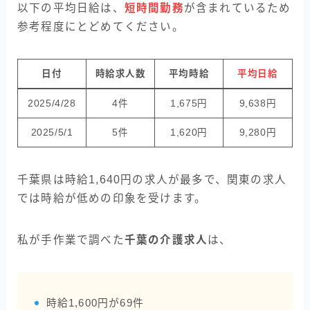
以下の平均日給は、
短時間勤務
が含まれているため
参考程度にとどめてください。
日付
時給求人数
平均時給
平均日給
2025/4/28
4件
1,675円
9,638円
2025/5/1
5件
1,620円
9,280円
千葉県は時給1,640円の求人が最多で、関東の求人
では時給が低めの印象を受けます。
私が手作業で調べた
千葉の介護求人
は、
時給1,600円が69件