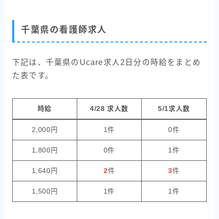
千葉県の看護師求人
下記は、千葉県のUcare求人2日分の時給をまとめ
た表です。
時給
4/28 求人数
5/1求人数
2,000円
1件
0件
1,800円
0件
1件
1,640円
2
件
3
件
1,500円
1件
1件