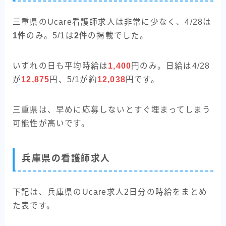
三重県のUcare看護師求人は非常に少なく、4/28は
1件
のみ。5/1は
2件
の掲載でした。
いずれの日も平均時給は
1,400
円のみ。日給は4/28
が
12,875
円、5/1が約
12,038
円です。
三重県は、早めに応募しないとすぐ埋まってしまう
可能性が高いです。
兵庫県の看護師求人
下記は、兵庫県のUcare求人2日分の時給をまとめ
た表です。