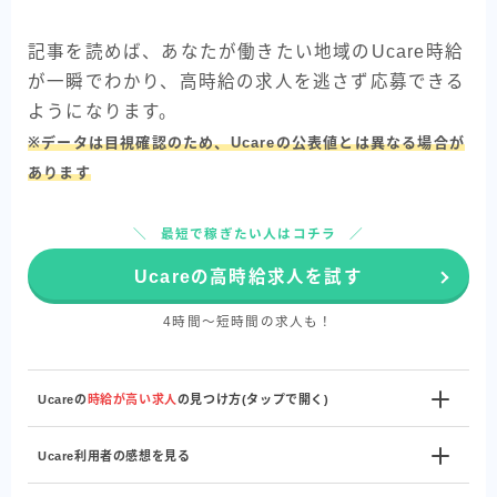
記事を読めば、あなたが働きたい地域のUcare時給
が一瞬でわかり、高時給の求人を逃さず応募できる
ようになります。
※データは目視確認のため、Ucareの公表値とは異なる場合が
あります
最短で稼ぎたい人はコチラ
Ucareの高時給求人を試す
4時間〜短時間の求人も！
Ucareの
時給が高い求人
の見つけ方(タップで開く)
Ucare利用者の感想を見る