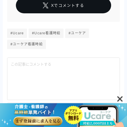
Xでコメントする
#Ucare
#Ucare看護時給
#ユーケア
#ユーケア看護時給
Follow Me