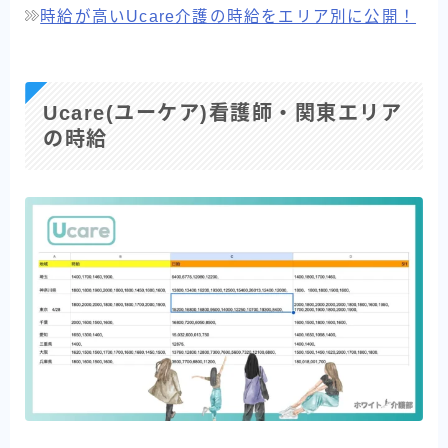
時給が高いUcare介護の時給をエリア別に公開！
Ucare(ユーケア)看護師・関東エリア
の時給