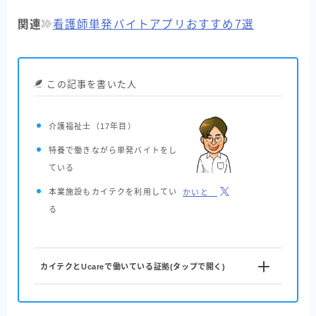
関連
看護師単発バイトアプリおすすめ7選
この記事を書いた人
介護福祉士
（17年目）
特養で働きながら単発バイトをし
ている
本業施設もカイテクを利用してい
かいと
る
カイテクとUcareで働いている証拠(タップで開く)