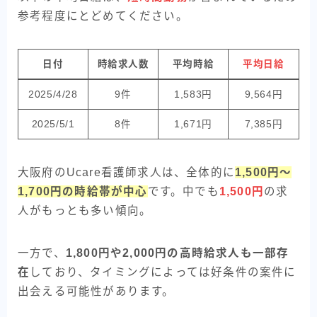
参考程度にとどめてください。
日付
時給求人数
平均時給
平均日給
2025/4/28
9件
1,583円
9,564円
2025/5/1
8件
1,671円
7,385円
大阪府のUcare看護師求人は、全体的に
1,500円～
1,700円の時給帯が中心
です。中でも
1,500円
の求
人がもっとも多い傾向。
一方で、
1,800円や2,000円の高時給求人も一部存
在
しており、タイミングによっては好条件の案件に
出会える可能性があります。