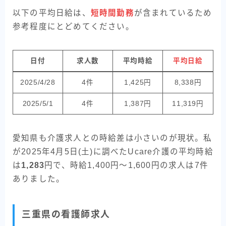
以下の平均日給は、
短時間勤務
が含まれているため
参考程度にとどめてください。
日付
求人数
平均時給
平均日給
2025/4/28
4件
1,425円
8,338円
2025/5/1
4件
1,387円
11,319円
愛知県も介護求人との時給差は小さいのが現状。私
が2025年4月5日(土)に調べたUcare介護の平均時給
は
1,283
円で、時給1,400円〜1,600円の求人は7件
ありました。
三重県の看護師求人