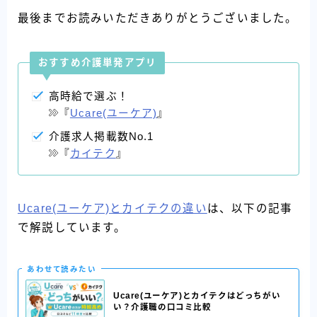
最後までお読みいただきありがとうございました。
おすすめ介護単発アプリ
高時給で選ぶ！
『
Ucare(ユーケア)
』
介護求人掲載数No.1
『
カイテク
』
Ucare(ユーケア)とカイテクの違い
は、以下の記事
で解説しています。
あわせて読みたい
Ucare(ユーケア)とカイテクはどっちがい
い？介護職の口コミ比較