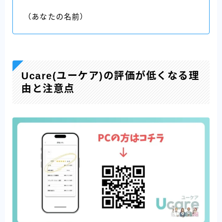
（あなたの名前）
Ucare(ユーケア)の評価が低くなる理
由と注意点