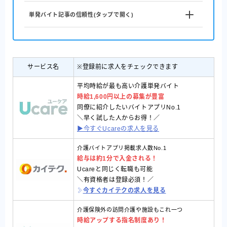
単発バイト記事の信頼性(タップで開く)
サービス名
※登録前に求人をチェックできます
平均時給が最も高い介護単発バイト
時給1,600円以上の募集が豊富
同僚に紹介したいバイトアプリNo.1
＼早く試した人からお得！／
▶︎今すぐUcareの求人を見る
介護バイトアプリ掲載求人数No.1
給与は約1分で入金される！
Ucareと同じく転職も可能
＼有資格者は登録必須！／
今すぐカイテクの求人を見る
介護保険外の訪問介護や施設もこれ一つ
時給アップする指名制度あり！