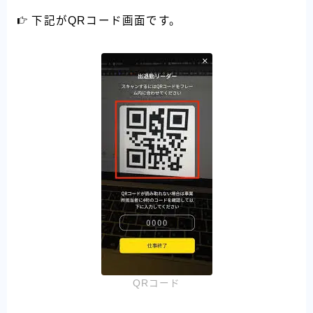
下記がQRコード画面です。
QRコード