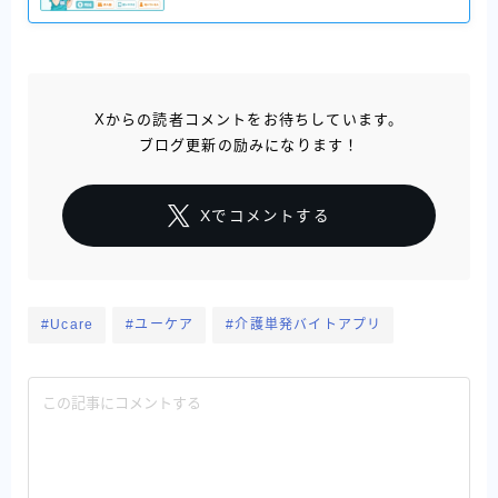
Xからの読者コメントをお待ちしています。
ブログ更新の励みになります！
Xでコメントする
#Ucare
#ユーケア
#介護単発バイトアプリ