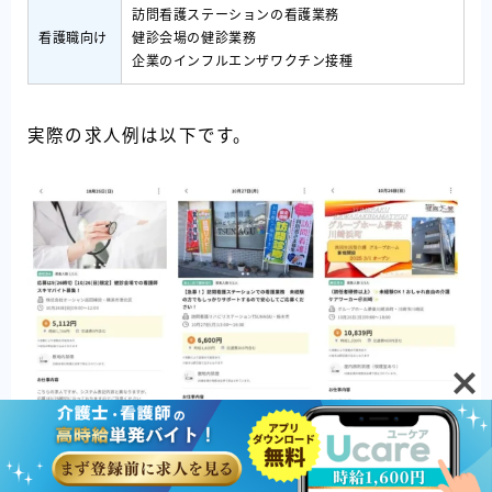
訪問看護ステーションの看護業務
看護職向け
健診会場の健診業務
企業のインフルエンザワクチン接種
実際の求人例は以下です。
Follow Me
10月26日に掲載されていた求人では、当日から11