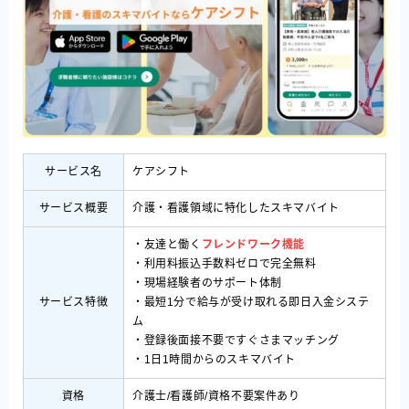
サービス名
ケアシフト
サービス概要
介護・看護領域に特化したスキマバイト
・友達と働く
フレンドワーク機能
・利用料振込手数料ゼロで完全無料
・現場経験者のサポート体制
サービス特徴
・最短1分で給与が受け取れる即日入金システ
ム
・登録後面接不要ですぐさまマッチング
・1日1時間からのスキマバイト
資格
介護士/看護師/資格不要案件あり