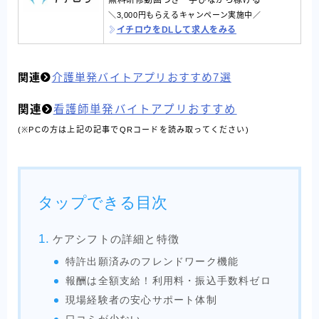
無料研修動画つき・学びながら稼げる
＼3,000円もらえるキャンペーン実施中／
イチロウをDLして求人をみる
関連
介護単発バイトアプリおすすめ7選
関連
看護師単発バイトアプリおすすめ
(※PCの方は上記の記事でQRコードを読み取ってください)
タップできる目次
ケアシフトの詳細と特徴
特許出願済みのフレンドワーク機能
報酬は全額支給！利用料・振込手数料ゼロ
現場経験者の安心サポート体制