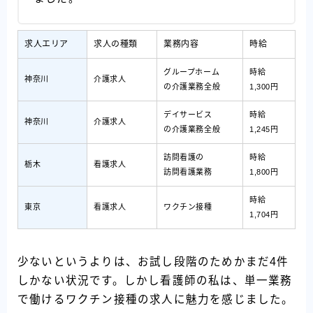
求人エリア
求人の種類
業務内容
時給
グループホーム
時給
神奈川
介護求人
の介護業務全般
1,300円
デイサービス
時給
神奈川
介護求人
の介護業務全般
1,245円
訪問看護の
時給
栃木
看護求人
訪問看護業務
1,800円
時給
東京
看護求人
ワクチン接種
1,704円
少ないというよりは、お試し段階のためかまだ4件
しかない状況です。しかし看護師の私は、単一業務
で働けるワクチン接種の求人に魅力を感じました。