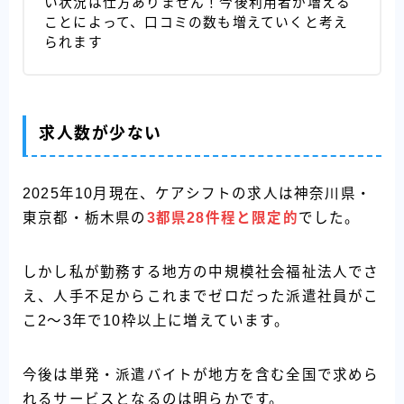
い状況は仕方ありません！今後利用者が増える
ことによって、口コミの数も増えていくと考え
られます
求人数が少ない
2025年10月現在、ケアシフトの求人は神奈川県・
東京都・栃木県の
3都県28件程と限定的
でした。
しかし私が勤務する地方の中規模社会福祉法人でさ
え、人手不足からこれまでゼロだった派遣社員がこ
こ2〜3年で10枠以上に増えています。
今後は単発・派遣バイトが地方を含む全国で求めら
れるサービスとなるのは明らかです。