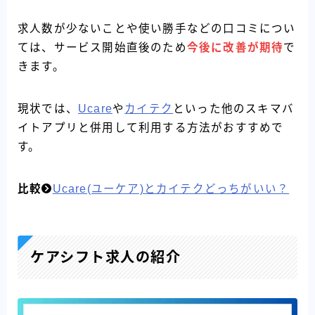
求人数が少ないことや使い勝手などの口コミについ
ては、サービス開始直後のため
今後に改善が期待
で
きます。
現状では、
Ucare
や
カイテク
といった他のスキマバ
イトアプリと併用して利用する方法がおすすめで
す。
比較
Ucare(ユーケア)とカイテクどっちがいい？
ケアシフト求人の紹介