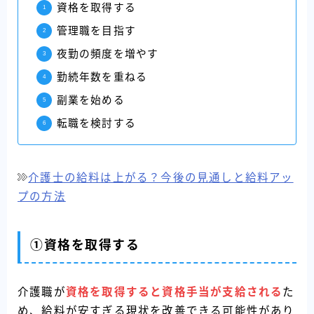
資格を取得する
管理職を目指す
夜勤の頻度を増やす
勤続年数を重ねる
副業を始める
転職を検討する
介護士の給料は上がる？今後の見通しと給料アッ
プの方法
①資格を取得する
介護職が
資格を取得すると資格手当が支給される
た
め、給料が安すぎる現状を改善できる可能性があり