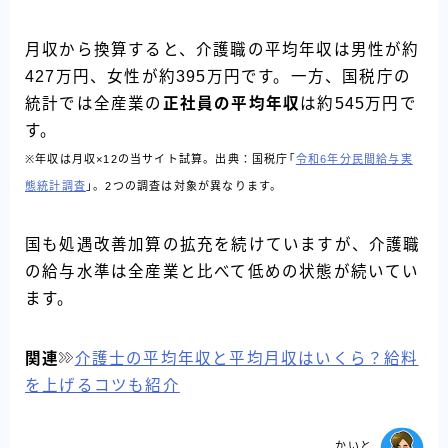
月収から換算すると、介護職の平均年収は男性が約
427万円、女性が約395万円です。一方、国税庁の
統計では全産業の
正社員の平均年収
は約545万円で
す。
※年収は月収×12の当サイト試算。出典：国税庁｢
令和6年分民間給与実
態統計調査
｣。2つの調査は対象が異なります。
国も処遇改善加算の拡充を続けていますが、介護職
の給与水準は全産業と比べて低めの状態が続いてい
ます。
関連
介護士の平均年収と平均月収はいくら？給料
を上げるコツも紹介
かいと