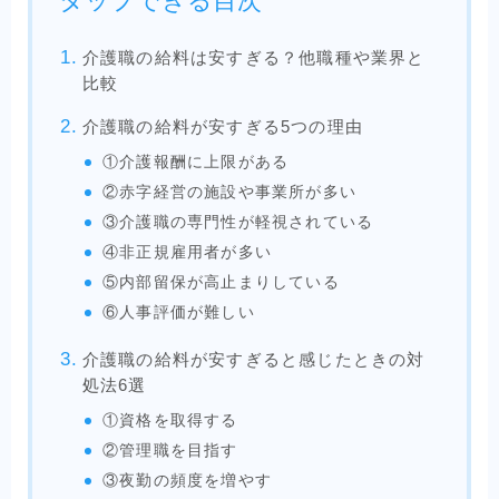
タップできる目次
介護職の給料は安すぎる？他職種や業界と
比較
介護職の給料が安すぎる5つの理由
①介護報酬に上限がある
②赤字経営の施設や事業所が多い
③介護職の専門性が軽視されている
④非正規雇用者が多い
⑤内部留保が高止まりしている
⑥人事評価が難しい
介護職の給料が安すぎると感じたときの対
処法6選
①資格を取得する
②管理職を目指す
③夜勤の頻度を増やす