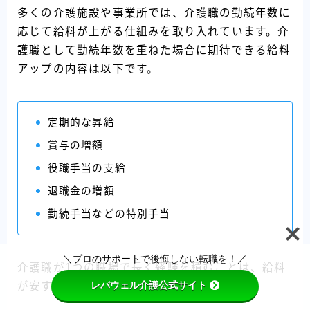
多くの介護施設や事業所では、介護職の勤続年数に
応じて給料が上がる仕組みを取り入れています。介
護職として勤続年数を重ねた場合に期待できる給料
アップの内容は以下です。
定期的な昇給
賞与の増額
役職手当の支給
退職金の増額
勤続手当などの特別手当
Follow Me
＼プロのサポートで後悔しない転職を！／
介護職が1つの職場で長く経験を積むことは、給料
レバウェル介護公式サイト
が安すぎると感じたときに有効な対処法です。