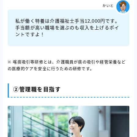
かいと
私が働く特養は介護福祉士手当12,000円です。
手当額が高い職場を選ぶのも収入を上げるポイ
ントですよ！
※ 喀痰吸引等研修とは、介護職員が痰の吸引や経管栄養など
の医療的ケアを安全に行うための研修です。
②管理職を目指す