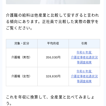
介護職の給料は他産業と比較して安すぎると言われ
る傾向にあります。正社員で比較した実際の数字を
ご覧ください。
対象・区分
平均月収
引用
令和６年度:
介護職（男性）
356,030円
介護従事者処遇状況
等調査結果
令和６年度:
介護職（女性）
328,830円
介護従事者処遇状況
等調査結果
これを年収に換算して、全産業と比べてみましょ
う。