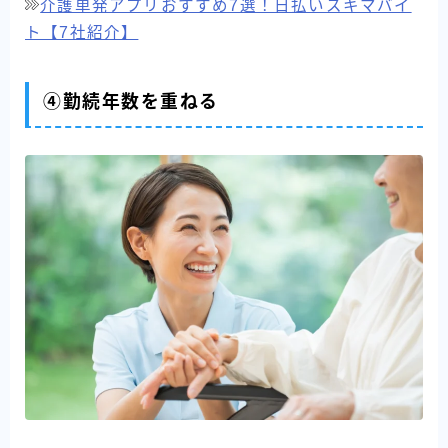
介護単発アプリおすすめ7選！日払いスキマバイ
ト【7社紹介】
④勤続年数を重ねる