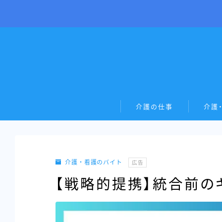
介護の仕事
介護
介護・看護のバイト
広告
【戦略的提携】統合前のキ