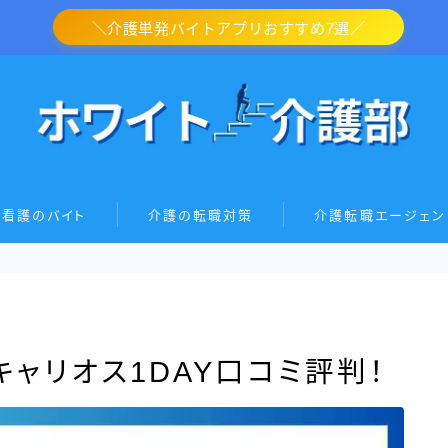
＼介護単発バイトアプリおすすめ7選／
・看護のバイト
介護の転職対策
介護転職エージェン
ャリオス1DAY口コミ評判！