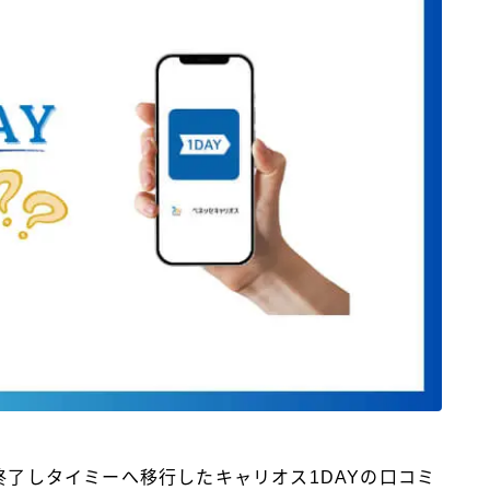
終了しタイミーへ移行したキャリオス1DAYの口コミ