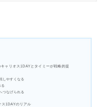
のキャリオス1DAYとタイミーが戦略的提
戦しやすくなる
べる
へつなげられる
ス1DAYのリアル