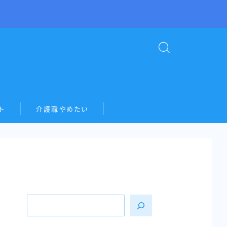
ト
介護職やめたい