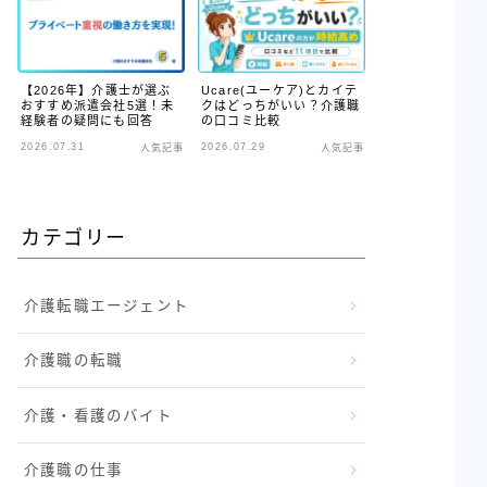
【2026年】介護士が選ぶ
Ucare(ユーケア)とカイテ
おすすめ派遣会社5選！未
クはどっちがいい？介護職
経験者の疑問にも回答
の口コミ比較
2026.07.31
2026.07.29
人気記事
人気記事
カテゴリー
介護転職エージェント
介護職の転職
介護・看護のバイト
介護職の仕事