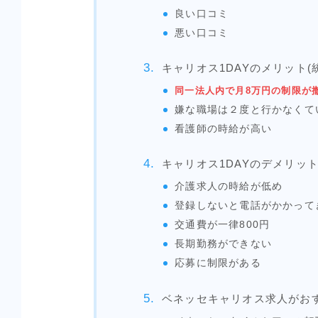
良い口コミ
悪い口コミ
キャリオス1DAYのメリット(
同一法人内で月8万円の制限が
嫌な職場は２度と行かなくて
看護師の時給が高い
キャリオス1DAYのデメリット
介護求人の時給が低め
登録しないと電話がかかって
交通費が一律800円
長期勤務ができない
応募に制限がある
ベネッセキャリオス求人がお