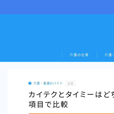
介護の仕事
介護
介護・看護のバイト
広告
カイテクとタイミーはど
項目で比較