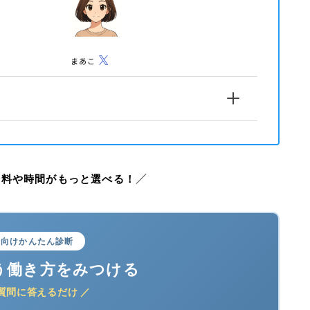
まあこ
給料
や時間がもっと選べる！
／
職向けかんたん診断
う働き方をみつける
の質問に答えるだけ ／