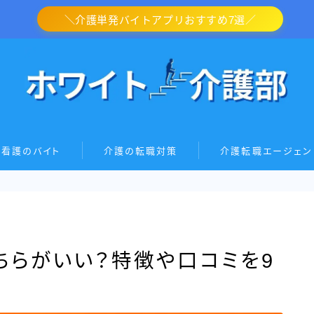
＼介護単発バイトアプリおすすめ7選／
・看護のバイト
介護の転職対策
介護転職エージェン
ちらがいい？特徴や口コミを9