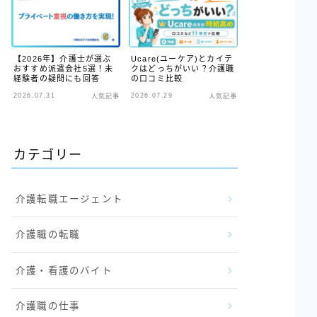
【2026年】介護士が選ぶ
Ucare(ユーケア)とカイテ
おすすめ派遣会社5選！未
クはどっちがいい？介護職
経験者の疑問にも回答
の口コミ比較
2026.07.31
2026.07.29
人気記事
人気記事
カテゴリー
介護転職エージェント
介護職の転職
介護・看護のバイト
介護職の仕事