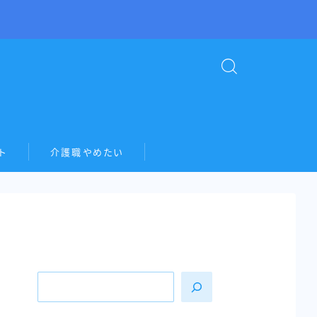
ト
介護職やめたい