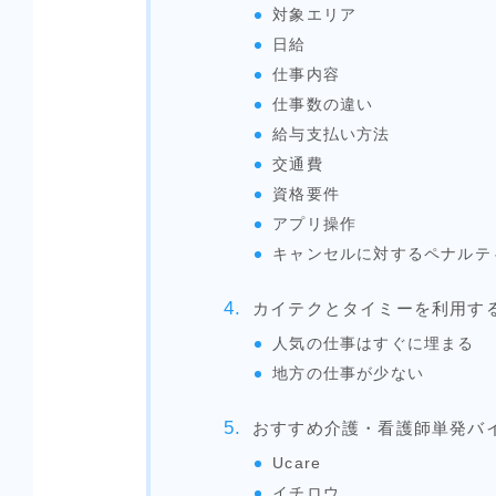
対象エリア
日給
仕事内容
仕事数の違い
給与支払い方法
交通費
資格要件
アプリ操作
キャンセルに対するペナルテ
カイテクとタイミーを利用す
人気の仕事はすぐに埋まる
地方の仕事が少ない
おすすめ介護・看護師単発バ
Ucare
イチロウ