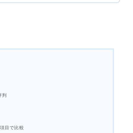
評判
9項目で比較