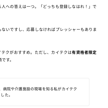
る人への答えは一つ。「どっちも登録しなはれ！」で
もないですし、応募しなければプレッシャーもありま
イテクがおすすめ。ただし、カイテクは
有資格者限定
須です。
上、病院や介護施設の現場を知る私がカイテク
ました。