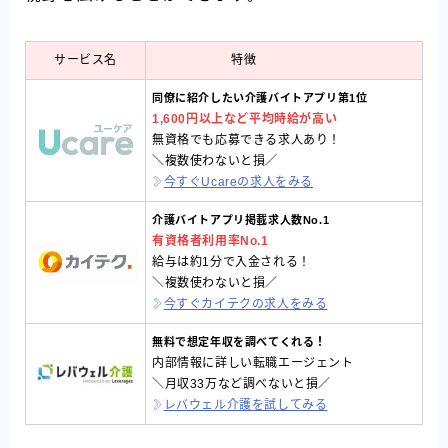
サービス名
特徴
同僚に紹介したい介護バイトアプリ第1位
1,600円以上など平均時給が高い
無資格でも応募できる求人あり！
＼複数使わないと損／
今すぐUcareの求人をみる
介護バイトアプリ掲載求人数No.1
有資格者利用率No.1
給与は約1分で入金される！
＼複数使わないと損／
今すぐカイテクの求人をみる
！
無料で想定年収を調べてくれる
内部情報に詳しい転職エージェント
＼月収33万など調べないと損／
レバウェル介護を試してみる