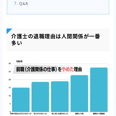
Q&A
介護士の退職理由は人間関係が一番
多い