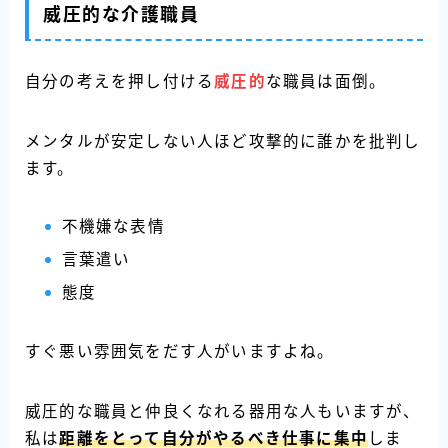
威圧的な介護職員
自分の考えを押し付ける
威圧的
な職員は面倒。
メンタルが安定しない人ほど攻撃的に誰かを批判し
ます。
不機嫌な表情
言葉遣い
態度
すぐ悪い雰囲気をだす人がいますよね。
威圧的な職員と仲良くなれる器用な人もいますが、
私は
距離をとって自分がやるべき仕事に集中
しま