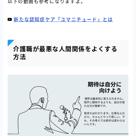
以下の動画も参考になりますよ。
新たな認知症ケア「ユマニチュード」とは
介護職が最悪な人間関係をよくする
方法