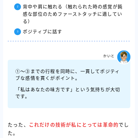
背中や肩に触れる（触れられた時の感覚が鈍
感な部位のためファーストタッチに適してい
る）
ポジティブに話す
かいと
①〜③までの行程を同時に、一貫してポジティ
ブな感情を貫くがポイント。
「私はあなたの味方です」という気持ちが大切
です。
たった、
これだけの技術が私にとっては革命的
でし
た。