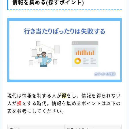
情報を集める(探すポイント)
現代は情報を制する人が
得
をし、情報を得られない
人が
損
をする時代。情報を集めるポイントは以下の
表を参考にしてください。