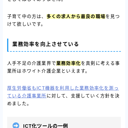
子育て中の方は、
多くの求人から最良の職場
を見つ
けて欲しいです。
業務効率を向上させている
人手不足の介護業界で
業務効率化
を真剣に考える事
業所はホワイト介護企業といえます。
厚生労働省もICT機器を利用した業務効率化を測っ
ている介護事業所
に対して、支援していく方針を決
めました。
ICT化ツールの一例