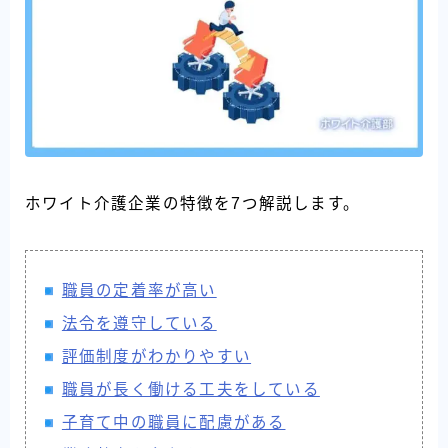
ホワイト介護企業の特徴を7つ解説します。
職員の定着率が高い
法令を遵守している
評価制度がわかりやすい
職員が長く働ける工夫をしている
子育て中の職員に配慮がある