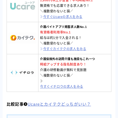
1,600円以上が豊富！
平均時給No.1
無資格でも応募できる求人あり！
＼複数使わないと損／
今すぐUcareの求人をみる
介護バイトアプリ掲載求人数No.1
有資格者利用率No.1
給与は約1分で入金される！
＼複数使わないと損／
今すぐカイテクの求人をみる
介護保険外の訪問介護も施設もこれ一つ
時給アップする指名制度あり！
介護の研修動画が無料で見放題
＼複数使わないと損／
今すぐイチロウの求人をみる
比較記事
Ucareとカイテクどっちがいい？