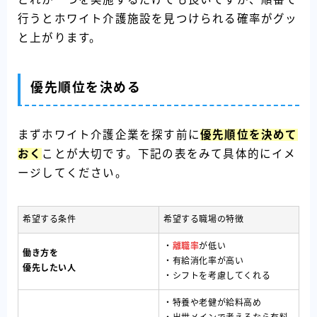
行うとホワイト介護施設を見つけられる確率がグッ
と上がります。
優先順位を決める
まずホワイト介護企業を探す前に
優先順位を決めて
おく
ことが大切です。下記の表をみて具体的にイメ
ージしてください。
希望する条件
希望する職場の特徴
・
離職率
が低い
働き方を
・有給消化率が高い
優先したい人
・シフトを考慮してくれる
・特養や老健が給料高め