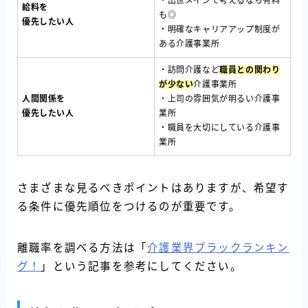
・出世メインで考えるなら有料
給料を
も◎
優先したい人
・明確なキャリアアップ制度が
ある介護事業所
・訪問介護など
職員との関わり
が少ない
介護事業所
人間関係を
・上司の雰囲気が明るい介護事
優先したい人
業所
・職員を大切にしている介護事
業所
さまざまな見るべきポイントはありますが、希望す
る条件に優先順位をつけるのが重要です。
離職率を調べる方法は「
介護業界ブラックランキン
グ！
」という記事を参考にしてください。