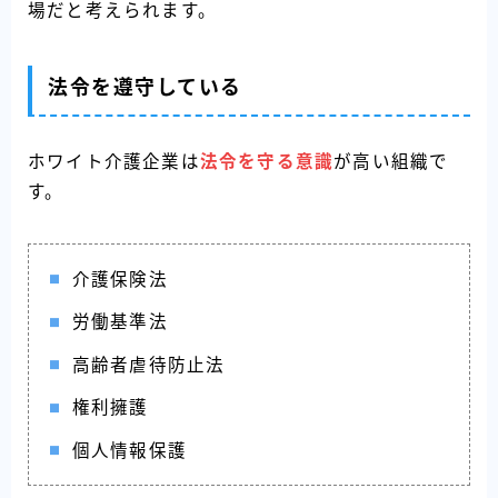
場だと考えられます。
法令を遵守している
ホワイト介護企業は
法令を守る意識
が高い組織で
す。
介護保険法
労働基準法
高齢者虐待防止法
権利擁護
個人情報保護