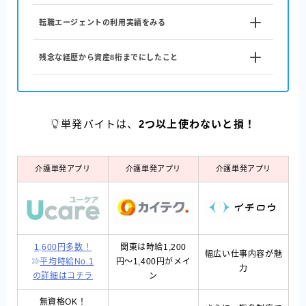
転職エージェントの利用実績をみる
残念な経歴から資産8桁までにしたこと
単発バイトは、
2つ以上使わないと損！
介護単発アプリ
介護単発アプリ
介護単発アプリ
1,600円多数！
関東は時給1,200
幅広い仕事内容が魅
平均時給No.1
円〜1,400円がメイ
力
の詳細はコチラ
ン
無資格OK！