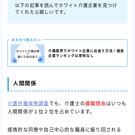
以下の記事を読んでホワイト介護企業を見つけ
てくれたら嬉しいです。
あわせて読みたい
介護業界でホワイト企業に出会う方法！優良
企業ランキングは意味なし
人間関係
介護労働実態調査
でも、介護士の
離職理由
はいつも
人間関係が１位２位を占めています。
感情的な同僚や自己中心的な職員に振り回される