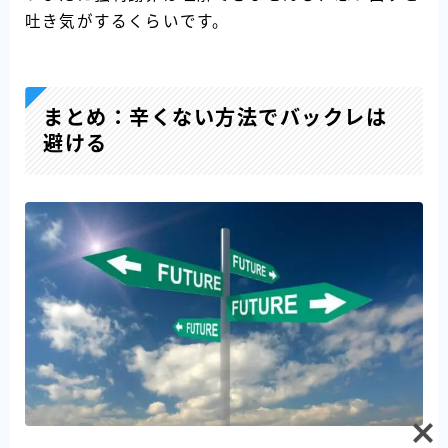
吐き気がするくらいです。
まとめ：辛くない方法でバックレは
避ける
Follow Me