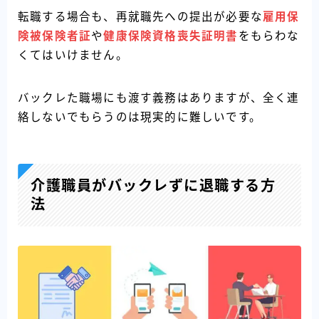
転職する場合も、再就職先への提出が必要な
雇用保
険被保険者証
や
健康保険資格喪失証明書
をもらわな
くてはいけません。
バックレた職場にも渡す義務はありますが、全く連
絡しないでもらうのは現実的に難しいです。
介護職員がバックレずに退職する方
法