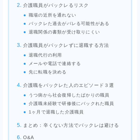
介護職員がバックレるリスク
職場の近所を通れない
バックレた過去がバレる可能性がある
退職関係の書類が受け取りにくい
介護職員がバックレずに退職する方法
退職代行の利用
メールや電話で連絡する
先に転職を決める
介護職をバックレた人のエピソード３選
うつ病から社会復帰したばかりの職員
介護職未経験で研修後にバックれた職員
1ヶ月で退職した介護職員
まとめ：辛くない方法でバックレは避ける
O&A