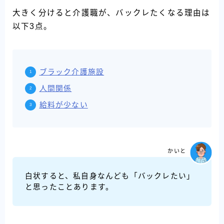
大きく分けると介護職が、バックレたくなる理由は
以下3点。
ブラック介護施設
人間関係
給料が少ない
かいと
白状すると、私自身なんども「バックレたい」
と思ったことあります。