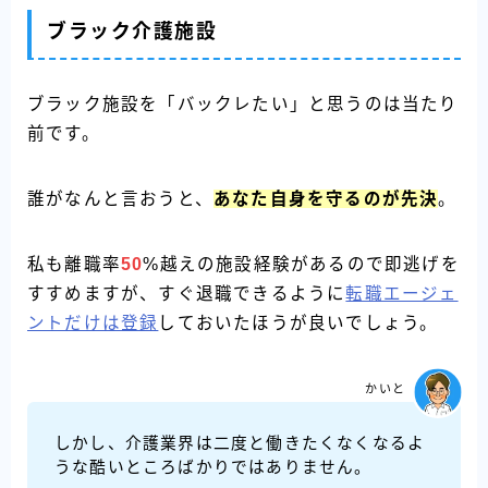
ブラック介護施設
ブラック施設を「バックレたい」と思うのは当たり
前です。
誰がなんと言おうと、
あなた自身を守るのが先決
。
私も離職率
50
%越えの施設経験があるので即逃げを
すすめますが、すぐ退職できるように
転職エージェ
ントだけは登録
しておいたほうが良いでしょう。
かいと
しかし、介護業界は二度と働きたくなくなるよ
うな酷いところばかりではありません。